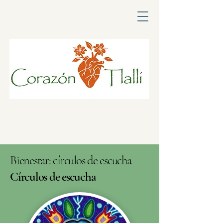
Bienestar: círculos de escucha
Círculos de escucha